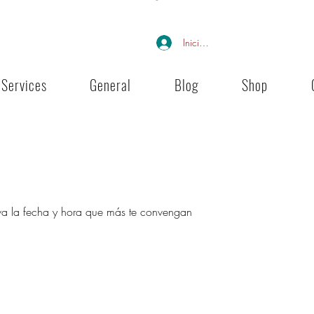
Iniciar sesión
Services
General
Blog
Shop
erva la fecha y hora que más te convengan