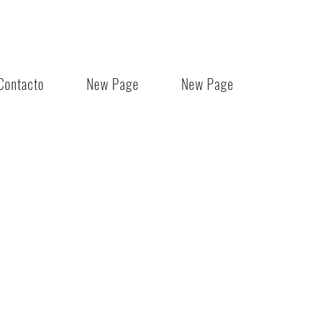
Contacto
New Page
New Page